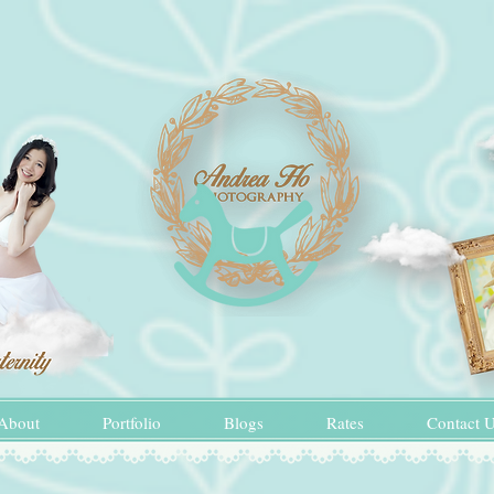
About
Portfolio
Blogs
Rates
Contact 