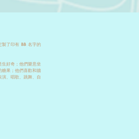
製了印有 BB 名字的
產生好奇；他們樂意坐
的糖果；他們喜歡和牆
表演、唱歌、跳舞、自