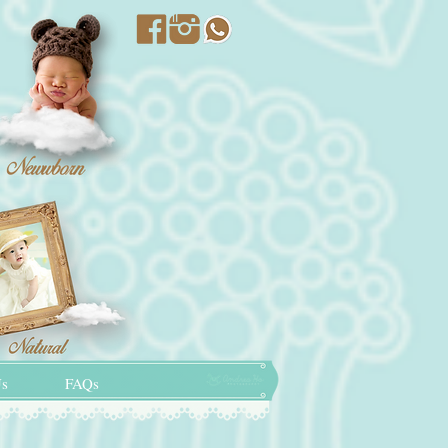
Us
FAQs