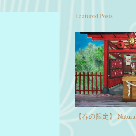
Featured Posts
【春の限定】 Natura