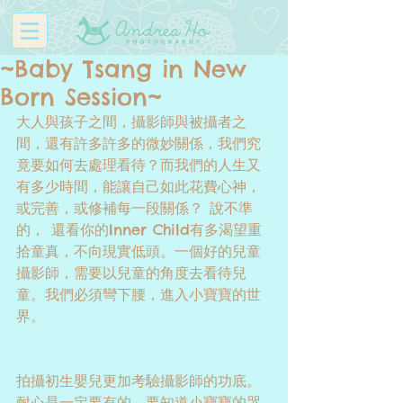
~Baby Tsang in New
Born Session~
大人與孩子之間，攝影師與被攝者之
間，還有許多許多的微妙關係，我們究
竟要如何去處理看待？而我們的人生又
有多少時間，能讓自己如此花費心神，
或完善，或修補每一段關係？ 說不準
的， 還看你的Inner Child有多渴望重
拾童真，不向現實低頭。一個好的兒童
攝影師，需要以兒童的角度去看待兒
童。我們必須彎下腰，進入小寶寶的世
界。 
拍攝初生嬰兒更加考驗攝影師的功底。
耐心是一定要有的，要知道小寶寶的哭