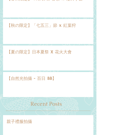
【秋の限定】「七五三」節 x 紅葉狩
【夏の限定】日本夏祭 X 花火大會
【自然光拍攝 - 百日 BB】
Recent Posts
親子禮服拍攝