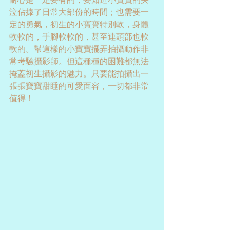
泣佔據了日常大部份的時間；也需要一
定的勇氣，初生的小寶寶特別軟，身體
軟軟的，手腳軟軟的，甚至連頭部也軟
軟的。幫這樣的小寶寶擺弄拍攝動作非
常考驗攝影師。但這種種的困難都無法
掩蓋初生攝影的魅力。只要能拍攝出一
張張寶寶甜睡的可愛面容，一切都非常
值得！ 