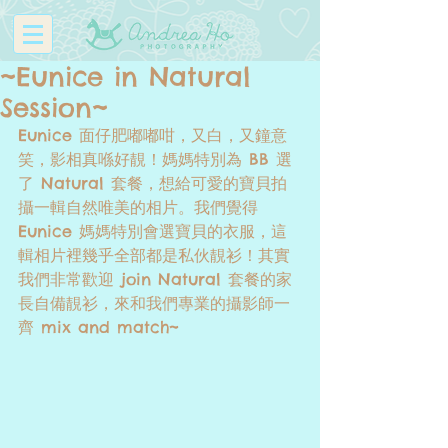
~Eunice in Natural
Session~
Eunice 面仔肥嘟嘟咁，又白，又鐘意
笑，影相真喺好靚！媽媽特別為 BB 選
了 Natural 套餐，想給可愛的寶貝拍
攝一輯自然唯美的相片。我們覺得 
Eunice 媽媽特別會選寶貝的衣服，這
輯相片裡幾乎全部都是私伙靚衫！其實
我們非常歡迎 join Natural 套餐的家
長自備靚衫，來和我們專業的攝影師一
齊 mix and match~ 