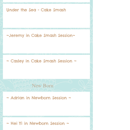
Under the Sea - Cake Smash
~Jeremy in Cake Smash Session~
~ Casley in Cake Smash Session ~
New Born
~ Adrian in Newborn Session ~
~ Hei Yi in Newborn Session ~