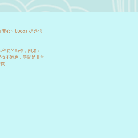
心~ Lucas 媽媽想
似容易的動作，例如：
by覺得不適應，哭鬧是非常
間。 