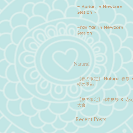
~ Adrian in Newborn
Session ~
~Yan Yan in Newborn
Session~
Natural
【春の限定】 Natural 春祭 
櫻の季節
【夏の限定】日本夏祭 X 花火
大會
Recent Posts