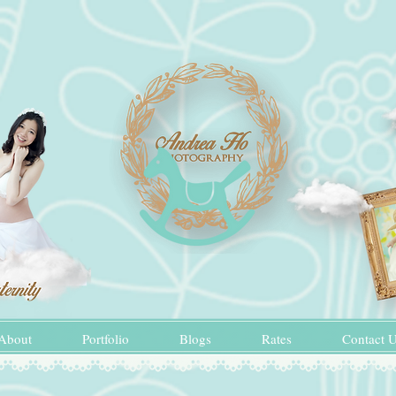
About
Portfolio
Blogs
Rates
Contact 