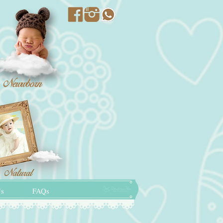
Us
FAQs