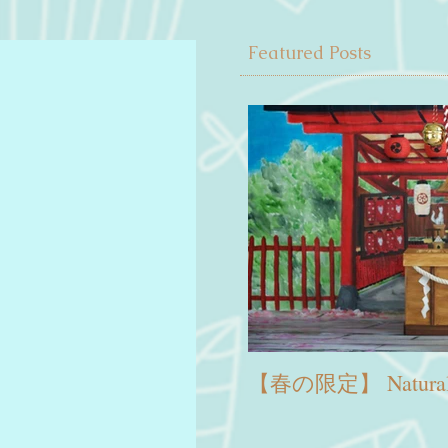
Featured Posts
【春の限定】 Natura