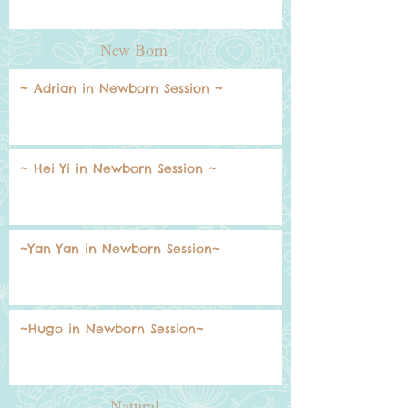
New Born
~ Adrian in Newborn Session ~
~ Hei Yi in Newborn Session ~
~Yan Yan in Newborn Session~
~Hugo in Newborn Session~
Natural