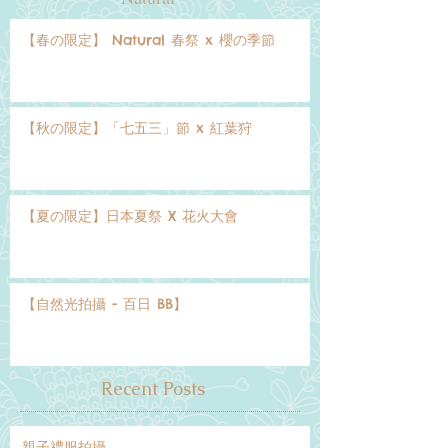
【春の限定】 Natural 春祭 x 櫻の季節
【秋の限定】「七五三」節 x 紅葉狩
【夏の限定】日本夏祭 X 花火大會
【自然光拍攝 - 百日 BB】
Recent Posts
親子禮服拍攝