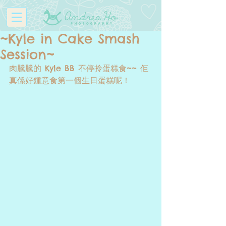
~Kyle in Cake Smash
Session~
肉騰騰的 Kyle BB 不停拎蛋糕食~~ 佢
真係好鍾意食第一個生日蛋糕呢！ 